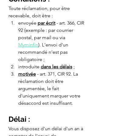
Toute réclamation, pour être 
recevable, doit être :
envoyée 
par écrit
 - art. 366, CIR 
92 (exemple : par courrier 
postal, par mail ou via 
Myminfin
). L'envoi d'un 
recommandé n'est pas 
obligatoire ;
introduite 
dans les délais
 ;
motivée
 - art. 371, CIR 92. La 
réclamation doit être 
argumentée, le fait 
d'uniquement marquer votre 
désaccord est insuffisant.
Délai :
Vous disposez d'un délai d'un an à 
compter de l'envoi de 