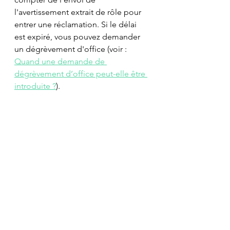
l'avertissement extrait de rôle pour 
entrer une réclamation. Si le délai 
est expiré, vous pouvez demander 
un dégrèvement d'office (voir : 
Quand une demande de 
dégrèvement d’office peut-elle être 
introduite ?
).
David Bultreys
Voir tout
Posts récents