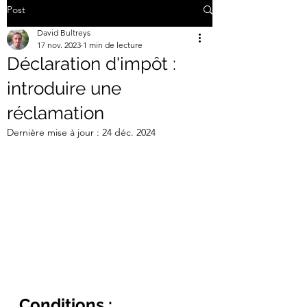
Post
David Bultreys
17 nov. 2023
1 min de lecture
Déclaration d'impôt :
introduire une
réclamation
Dernière mise à jour :
24 déc. 2024
Conditions :