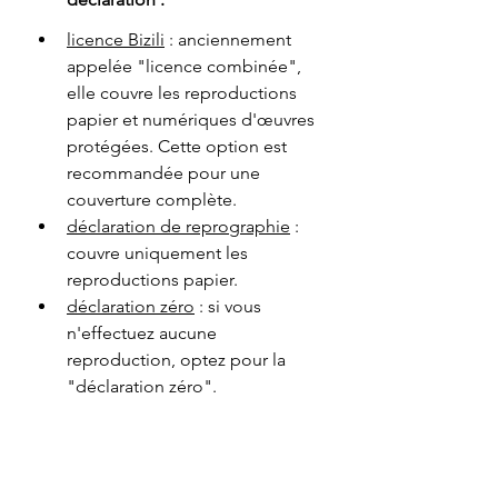
licence Bizili
 : anciennement 
appelée "licence combinée", 
elle couvre les reproductions 
papier et numériques d'œuvres 
protégées. Cette option est 
recommandée pour une 
couverture complète.
déclaration de reprographie
 : 
couvre uniquement les 
reproductions papier. 
déclaration zéro
 : si vous 
n'effectuez aucune 
reproduction, optez pour la 
"déclaration zéro".
Soumission de la déclaration :
après avoir rempli les 
informations requises, 