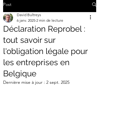
Post
David Bultreys
6 janv. 2025
2 min de lecture
Déclaration Reprobel :
tout savoir sur
l'obligation légale pour
les entreprises en
Belgique
Dernière mise à jour :
2 sept. 2025