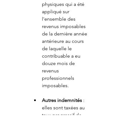
physiques qui a été 
appliqué sur 
l'ensemble des 
revenus imposables 
de la dernière année 
antérieure au cours 
de laquelle le 
contribuable a eu 
douze mois de 
revenus 
professionnels 
imposables.
Autres indemnités
 : 
elles sont taxées au 
taux progressif de 
l’impôt, plus élevé.
Pour les avocats 