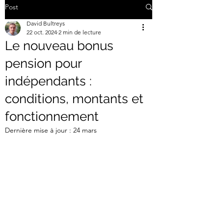
Post
David Bultreys
22 oct. 2024
2 min de lecture
Le nouveau bonus
pension pour
indépendants :
conditions, montants et
fonctionnement
Dernière mise à jour :
24 mars