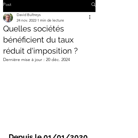
Post
David Bultreys
24 nov. 2022
1 min de lecture
Quelles sociétés
bénéficient du taux
réduit d'imposition ?
Dernière mise à jour :
20 déc. 2024
Depuis le 01/01/2020 