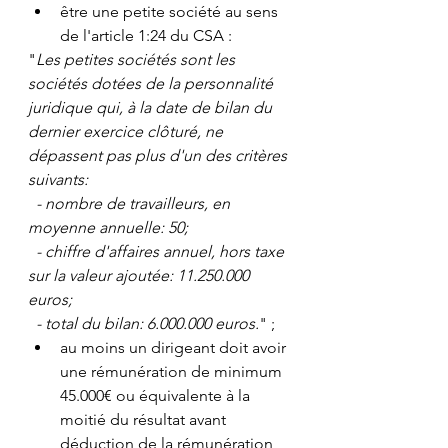
être une petite société au sens 
de l'article 1:24 du CSA :
"
Les petites sociétés sont les 
sociétés dotées de la personnalité 
juridique qui, à la date de bilan du 
dernier exercice clôturé, ne 
dépassent pas plus d'un des critères 
suivants:
  - nombre de travailleurs, en 
moyenne annuelle: 50;
  - chiffre d'affaires annuel, hors taxe 
sur la valeur ajoutée: 11.250.000 
euros;
  - total du bilan: 6.000.000 euros.
" ;
au moins un dirigeant doit avoir 
une rémunération de minimum 
45.000€ ou équivalente à la 
moitié du résultat avant 
déduction de la rémunération 