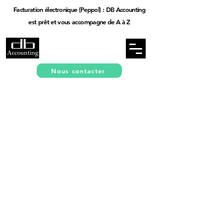
Facturation électronique (Peppol) : DB Accounting
est prêt et vous accompagne de A à Z
Nous contacter