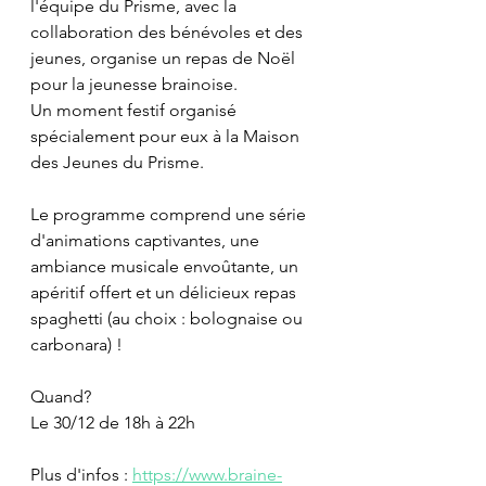
l'équipe du Prisme, avec la 
collaboration des bénévoles et des 
jeunes, organise un repas de Noël 
pour la jeunesse brainoise. 
Un moment festif organisé 
spécialement pour eux à la Maison 
des Jeunes du Prisme. 
Le programme comprend une série 
d'animations captivantes, une 
ambiance musicale envoûtante, un 
apéritif offert et un délicieux repas 
spaghetti (au choix : bolognaise ou 
carbonara) !
Quand?
Le 30/12 de 18h à 22h
Plus d'infos : 
https://www.braine-