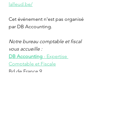
lalleud.be/
Cet événement n'est pas organisé 
par DB Accounting.
Notre bureau comptable et fiscal 
vous accueille : 
DB Accounting
 - Expertise 
Comptable et Fiscale
Bd de France 9
1420 Braine-l'Alleud
Voir tout
Posts récents