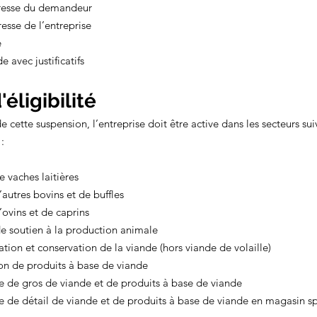
resse du demandeur
sse de l’entreprise
e
 avec justificatifs
éligibilité 
 cette suspension, l’entreprise doit être active dans les secteurs suiv
:
e vaches laitières
’autres bovins et de buffles
’ovins et de caprins
 de soutien à la production animale
ation et conservation de la viande (hors viande de volaille)
ion de produits à base de viande
e de gros de viande et de produits à base de viande
 de détail de viande et de produits à base de viande en magasin sp