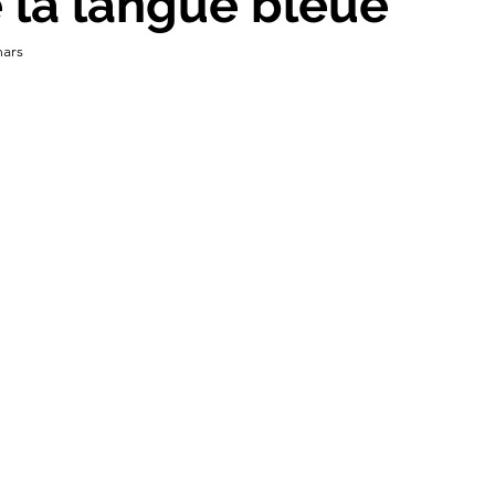
e la langue bleue
mars