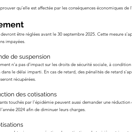
t prouver qu’elle est affectée par les conséquences économiques de 
iement 
s devront être réglées avant le 30 septembre 2025. Cette mesure s’a
ons impayées.
ande de suspension
ent n’a pas d’impact sur les droits de sécurité sociale, à condition 
 dans le délai imparti. En cas de retard, des pénalités de retard s'ap
 seront récupérées.
uction des cotisations
dants touchés par l'épidémie peuvent aussi demander une réduction d
 l’année 2024 afin de diminuer leurs charges.
tisations