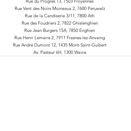
Rue du Progrès 13, 7503 Froyennes
Rue Vent des Noirs Moineaux 2, 7600 Peruwelz
Rue de la Candiserie 3/11, 7800 Ath
Rue des Foudriers 2, 7822 Ghislenghien
Rue Jean Burgers 15A, 7850 Enghien
Rue Henri Lemaire 2, 7911 Frasnes-lez-Anvaing
Rue André Dumont 12, 1435 Mont-Saint-Guibert
Av. Pasteur 6H, 1300 Wavre