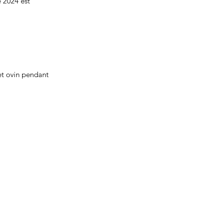
 2024 est 
et ovin pendant 