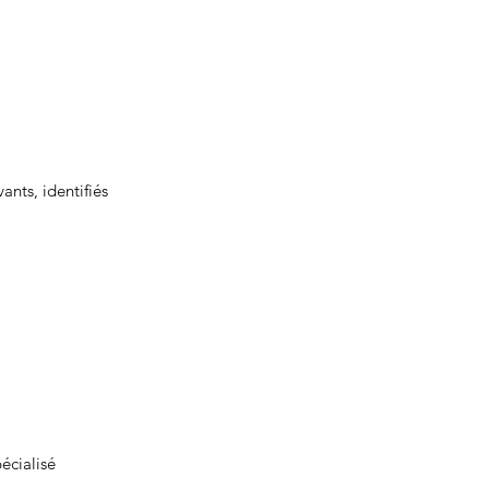
ants, identifiés 
écialisé