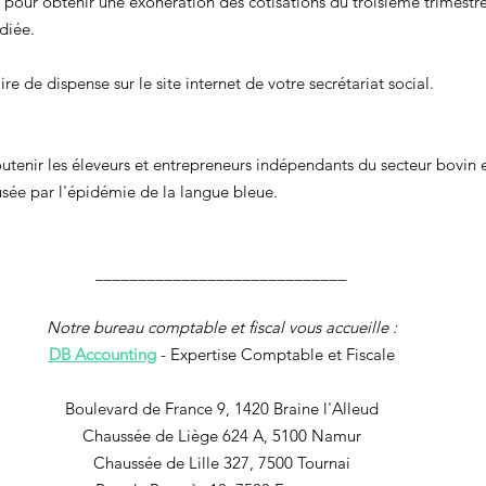
 pour obtenir une exonération des cotisations du troisième trimestre
diée.
re de dispense sur le site internet de votre secrétariat social.
soutenir les éleveurs et entrepreneurs indépendants du secteur bovin 
ausée par l'épidémie de la langue bleue.
_____________________________
Notre bureau comptable et fiscal vous accueille :
DB Accounting
 - Expertise Comptable et Fiscale
Boulevard de France 9, 1420 Braine l'Alleud
Chaussée de Liège 624 A, 5100 Namur
Chaussée de Lille 327, 7500 Tournai