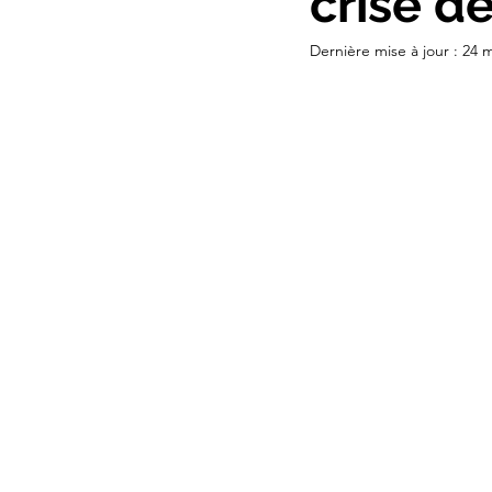
crise d
Dernière mise à jour :
24 