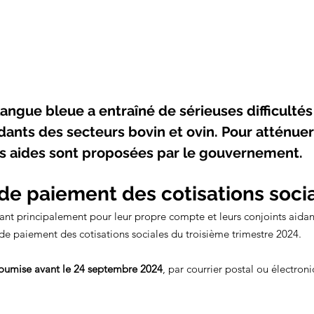
langue bleue a entraîné de sérieuses difficultés
ants des secteurs bovin et ovin. Pour atténuer
rs aides sont proposées par le gouvernement.
de paiement des cotisations soci
lant principalement pour leur propre compte et leurs conjoints aidan
 de paiement des cotisations sociales du troisième trimestre 2024. 
soumise
avant le 24 septembre 2024
, par courrier postal ou électroni