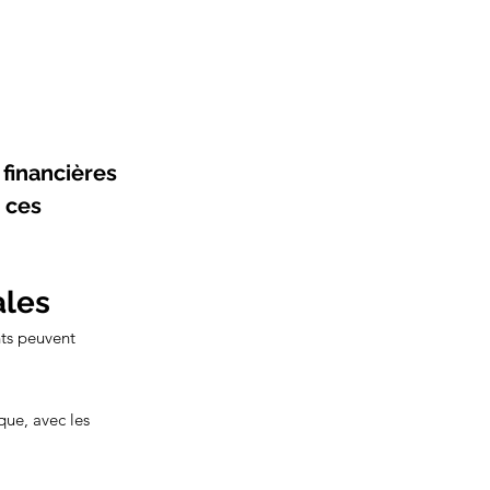
 financières 
 ces 
ales
ts peuvent 
que, avec les 