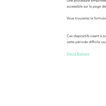
Une procédure simplifiée
accessible sur la page dé
Vous trouverez le formulai
Ces dispositifs visent à 
cette période difficile c
David Bultreys