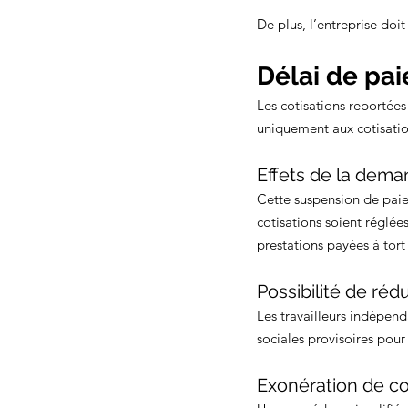
De plus, l’entreprise doi
Délai de pa
Les cotisations reportée
uniquement aux cotisati
Effets de la dem
Cette suspension de paiem
cotisations soient réglées
prestations payées à tort
Possibilité de réd
Les travailleurs indépen
sociales provisoires pour
Exonération de co