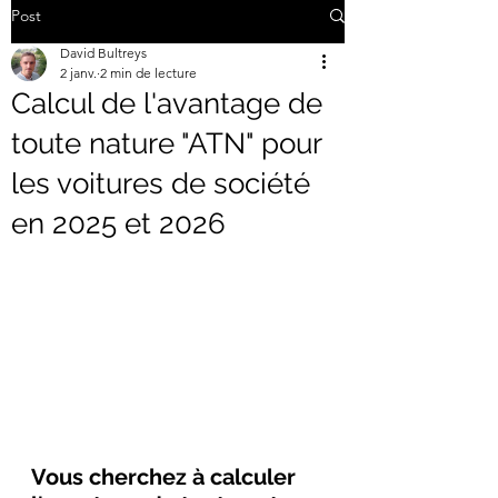
Post
David Bultreys
2 janv.
2 min de lecture
Calcul de l'avantage de
toute nature "ATN" pour
les voitures de société
en 2025 et 2026
Vous cherchez à calculer 