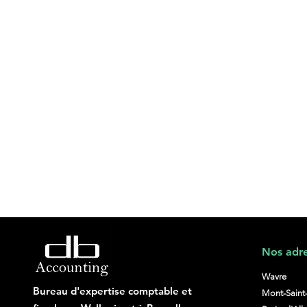
Nos adre
Wavre
Bureau d'expertise comptable et
Mont-Saint