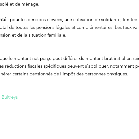
isolé et de ménage.
rité
 : pour les pensions élevées, une cotisation de solidarité, limitée 
total de toutes les pensions légales et complémentaires. Les taux var
sion et de la situation familiale.
 que le montant net perçu peut différer du montant brut initial en rai
s réductions fiscales spécifiques peuvent s'appliquer, notamment po
onérer certains pensionnés de l'impôt des personnes physiques.
 Bultreys