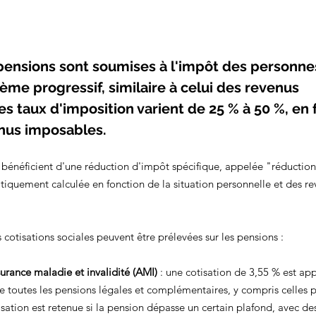
 pensions sont soumises à l'impôt des personne
rème progressif, similaire à celui des revenus 
es taux d'imposition varient de 25 % à 50 %, en 
nus imposables.
s bénéficient d'une réduction d'impôt spécifique, appelée "réductio
tiquement calculée en fonction de la situation personnelle et des r
s cotisations sociales peuvent être prélevées sur les pensions :
surance maladie et invalidité (AMI)
 : une cotisation de 3,55 % est app
e toutes les pensions légales et complémentaires, y compris celles p
isation est retenue si la pension dépasse un certain plafond, avec des 