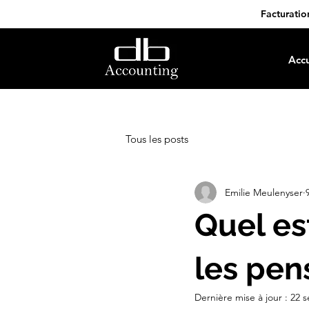
Facturatio
Accu
Tous les posts
Emilie Meulenyser
Quel es
les pen
Dernière mise à jour :
22 s