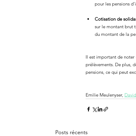
pour les pensions d’
Cotisation de solida
sur le montant brut 
du montant de la pen
Il est important de noter
prélèvements. De plus, de
pensions, ce qui peut ex
Emilie Meulenyser, 
David
Posts récents