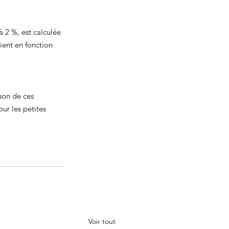
à 2 %, est calculée 
ient en fonction 
son de ces 
ur les petites 
Voir tout