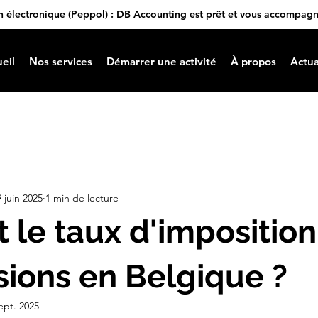
n électronique (Peppol) : DB Accounting est prêt et vous accompag
eil
Nos services
Démarrer une activité
À propos
Actua
9 juin 2025
1 min de lecture
t le taux d'imposition
sions en Belgique ?
ept. 2025