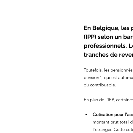
En Belgique, les
(IPP) selon un ba
professionnels. L
tranches de reve
Toutefois, les pensionné
pension", qui est automa
du contribuable.
En plus de l'IPP, certaine
Cotisation pour l’as
montant brut total d
l’étranger. Cette cot