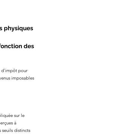
s physiques 
fonction des 
n d’impôt pour 
evenus imposables 
liquée sur le 
erçues à 
seuils distincts 