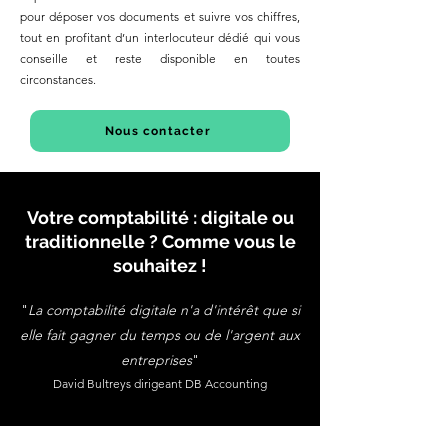
pour déposer vos documents et suivre vos chiffres,
tout en profitant d’un interlocuteur dédié qui vous
conseille et reste disponible en toutes
circonstances.
Nous contacter
Votre comptabilité : digitale ou
traditionnelle ? Comme vous le
souhaitez !
"
La comptabilité digitale n'a d'intérêt que si
elle fait gagner du temps ou de l'argent aux
entreprises
"
David Bultreys dirigeant DB Accounting