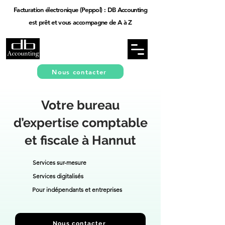
Facturation électronique (Peppol) : DB Accounting
est prêt et vous accompagne de A à Z
Nous contacter
Votre bureau
d’expertise comptable
et fiscale à Hannut
Services sur-mesure
Services digitalisés
Pour indépendants et entreprises
Nous contacter