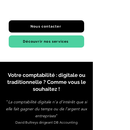
Nous contacter
Découvrir nos services
Votre comptabilité : digitale ou
traditionnelle ? Comme vous le
souhaitez !
"
La comptabilité digitale n'a d'intérêt que si
elle fait gagner du temps ou de l'argent aux
entreprises
"
David Bultreys dirigeant DB Accounting