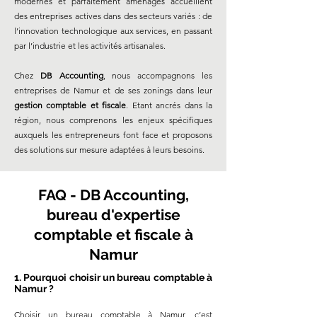
modernes et parfaitement aménagés accueillent
des entreprises actives dans des secteurs variés : de
l’innovation technologique aux services, en passant
par l’industrie et les activités artisanales.
Chez
DB Accounting
, nous accompagnons les
entreprises de Namur et de ses zonings dans leur
gestion comptable et fiscale
. Etant ancrés dans la
région, nous comprenons les enjeux spécifiques
auxquels les entrepreneurs font face et proposons
des solutions sur mesure adaptées à leurs besoins.
FAQ - DB Accounting,
bureau d'expertise
comptable et fiscale à
Namur
1. Pourquoi choisir un bureau comptable à
Namur ?
Choisir un bureau comptable à Namur, c’est 