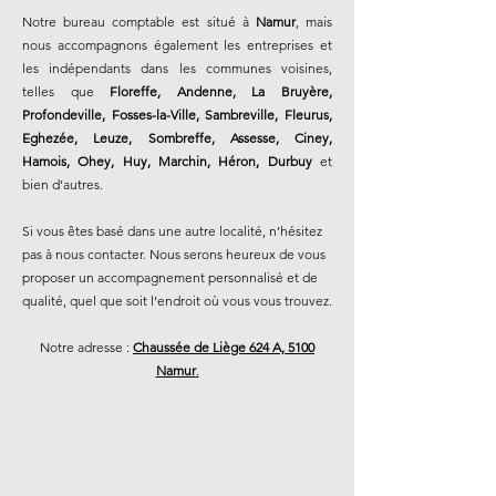
Notre bureau comptable est situé à
Namur
, mais
nous accompagnons également les entreprises et
les indépendants dans les communes voisines,
telles que
Floreffe, Andenne, La Bruyère,
Profondeville, Fosses-la-Ville, Sambreville, Fleurus,
Eghezée, Leuze, Sombreffe, Assesse, Ciney,
Hamois, Ohey, Huy, Marchin, Héron, Durbuy
et
bien d’autres.
Si vous êtes basé dans une autre localité, n’hésitez
pas à nous contacter. Nous serons heureux de vous
proposer un accompagnement personnalisé et de
qualité, quel que soit l’endroit où vous vous trouvez.
Notre adresse :
Chaussée de Liège 624 A, 5100
Namur
.