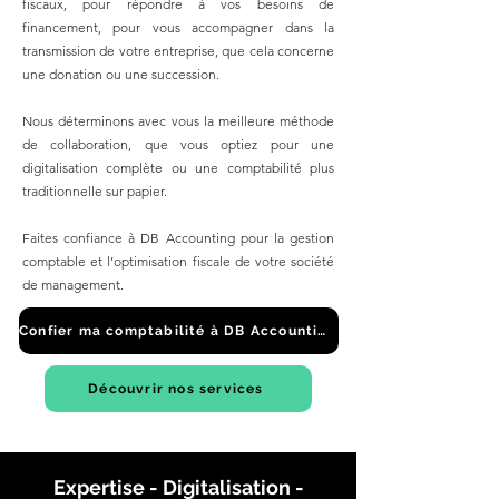
fiscaux, pour répondre à vos besoins de
financement, pour vous accompagner dans la
transmission de votre entreprise, que cela concerne
une donation ou une succession.
Nous déterminons avec vous la meilleure méthode
de collaboration, que vous optiez pour une
digitalisation complète ou une comptabilité plus
traditionnelle sur papier.
Faites confiance à DB Accounting pour la gestion
comptable et l’optimisation fiscale de votre société
de management.
Confier ma comptabilité à DB Accounting
Découvrir nos services
Expertise - Digitalisation -