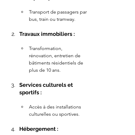
Transport de passagers par 
bus, train ou tramway.
Travaux immobiliers :
Transformation, 
rénovation, entretien de 
bâtiments résidentiels de 
plus de 10 ans.
Services culturels et 
sportifs :
Accès à des installations 
culturelles ou sportives.
Hébergement :