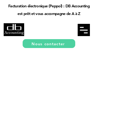
Facturation électronique (Peppol) : DB Accounting
est prêt et vous accompagne de A à Z
Nous contacter