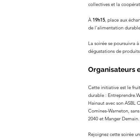
collectives et la coopérat
À 
19h15
, place aux échan
de l'alimentation durabl
La soirée se poursuivra à
dégustations de produits
Organisateurs e
Cette initiative est le f
durable : Entreprendre.Wa
Hainaut avec son ASBL C
Comines-Warneton, sans o
2040 et Manger Demain.
Rejoignez cette soirée un