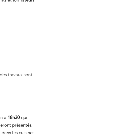
des travaux sont 
n à 
18h30
 qui 
eront présentés. 
 dans les cuisines 