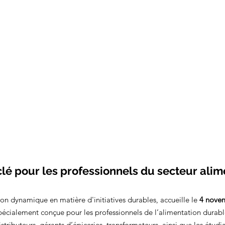
é pour les professionnels du secteur alim
on dynamique en matière d'initiatives durables, accueille le 
4 nove
spécialement conçue pour les professionnels de l’alimentation durable
distributeurs, gérants d’épiceries, transformateurs, ainsi que les étudi