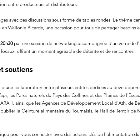
ion entre producteurs et distributeurs.
ges avec des discussions sous forme de tables rondes. Le thème centr
e en Wallonie Picarde, une occasion pour tous de partager besoins et
 
20h30
 par une session de networking accompagnée d’un verre de l’
 locaux, offrant un moment agréable de détente et de rencontres.
t soutiens
ruit d'une collaboration entre plusieurs entités dédiées au développem
pi, les Parcs naturels du Pays des Collines et des Plaines de l’Escau
ARAH, ainsi que les Agences de Développement Local d’Ath, de Bern
ublier la Ceinture alimentaire du Tournaisis, le Hall de Terroir de
ique pour vous connecter avec des acteurs clés de l’alimentation dur