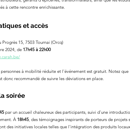
tés à cette rencontre enrichissante.
atiques et accès
 Progrès 15, 7503 Tournai (Orcq)
re 2024, de 
17h45 à 22h00
.carah.be/
x personnes à mobilité réduite et l'événement est gratuit. Notez que 
 est donc recommandé de suivre les déviations en place.
a soirée
45
 par un accueil chaleureux des participants, suivi d'une introductio
ement. À 
18h45
, des témoignages inspirants de porteurs de projets s
nt des initiatives locales telles que l'intégration des produits locaux