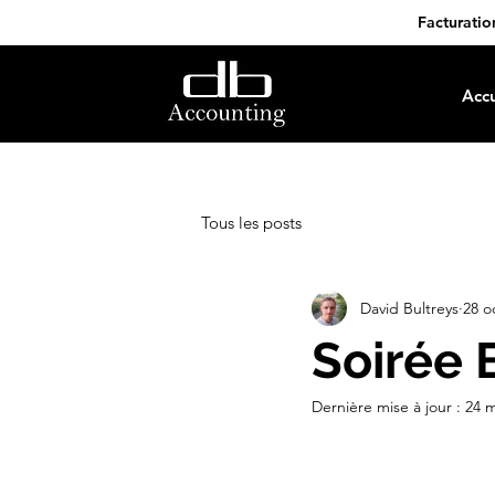
Facturatio
Accu
Tous les posts
David Bultreys
28 o
Soirée 
Dernière mise à jour :
24 