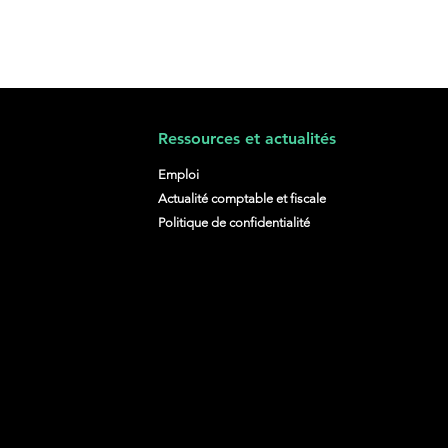
Ressources et actualités
Emploi
Actualité comptable et fiscale
Politique de confidentialité
i-jobs : une solution
tageuse, mais à
drer correctement