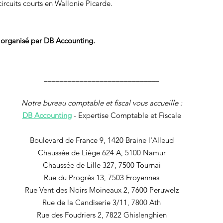
circuits courts en Wallonie Picarde.
 organisé par DB Accounting.
_____________________________
Notre bureau comptable et fiscal vous accueille :
DB Accounting
 - Expertise Comptable et Fiscale
Boulevard de France 9, 1420 Braine l'Alleud
Chaussée de Liège 624 A, 5100 Namur
Chaussée de Lille 327, 7500 Tournai
Rue du Progrès 13, 7503 Froyennes
Rue Vent des Noirs Moineaux 2, 7600 Peruwelz
Rue de la Candiserie 3/11, 7800 Ath
Rue des Foudriers 2, 7822 Ghislenghien