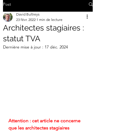
Post
David Bultreys
23 févr. 2022
1 min de lecture
Architectes stagiaires :
statut TVA
Dernière mise à jour :
17 déc. 2024
Attention : cet article ne concerne 
que les architectes stagiaires