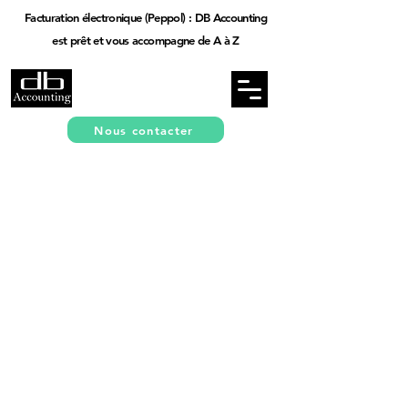
Facturation électronique (Peppol) : DB Accounting
est prêt et vous accompagne de A à Z
Nous contacter