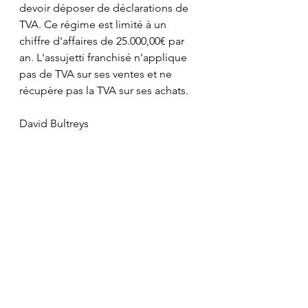
devoir déposer de déclarations de 
TVA. Ce régime est limité à un 
chiffre d'affaires de 25.000,00€ par 
an. L'assujetti franchisé n'applique 
pas de TVA sur ses ventes et ne 
récupère pas la TVA sur ses achats.
David Bultreys
Voir tout
Posts récents