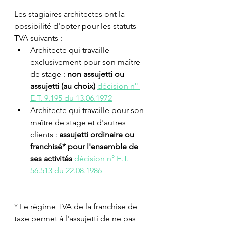
Les stagiaires architectes ont la 
possibilité d'opter pour les statuts 
TVA suivants :
Architecte qui travaille 
exclusivement pour son maître 
de stage : 
non assujetti ou 
assujetti (au choix) 
décision n° 
E.T. 9.195 du 13.06.1972
Architecte qui travaille pour son 
maître de stage et d'autres 
clients : 
assujetti ordinaire ou 
franchisé* pour l'ensemble de 
ses activités 
décision n° E.T. 
56.513 du 22.08.1986
* Le régime TVA de la franchise de 
taxe permet à l'assujetti de ne pas 