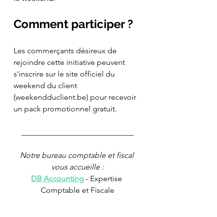
Comment participer ?
Les commerçants désireux de 
rejoindre cette initiative peuvent 
s'inscrire sur le site officiel du 
weekend du client 
(weekendduclient.be) pour recevoir 
un pack promotionnel gratuit. 
_____________________________
Notre bureau comptable et fiscal 
vous accueille :
DB Accounting
 - Expertise 
Comptable et Fiscale
Boulevard de France 9, 1420 Braine 